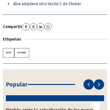
Alsa adquiere otro Vectio C de Otokar
Compartir
Etiquetas
ALSA
OTOKAR
Popular