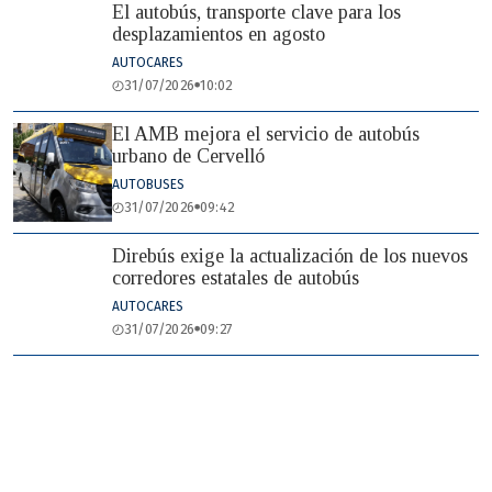
El autobús, transporte clave para los
desplazamientos en agosto
AUTOCARES
31/07/2026
10:02
El AMB mejora el servicio de autobús
urbano de Cervelló
AUTOBUSES
31/07/2026
09:42
Direbús exige la actualización de los nuevos
corredores estatales de autobús
AUTOCARES
31/07/2026
09:27